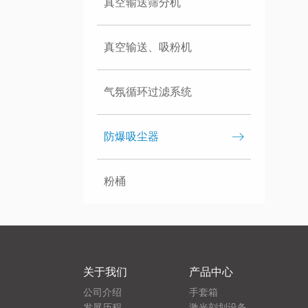
真空输送筛分机
真空输送、吸粉机
气氛循环过滤系统
防爆吸尘器
粉桶
关于我们
产品中心
公司介绍
手套箱
发展历程
激光刻划设备