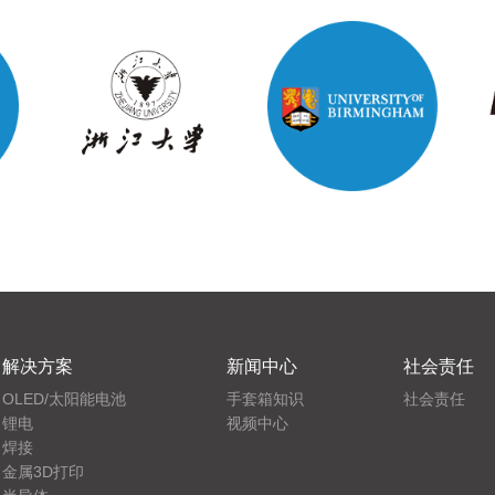
解决方案
新闻中心
社会责任
OLED/太阳能电池
手套箱知识
社会责任
锂电
视频中心
焊接
金属3D打印