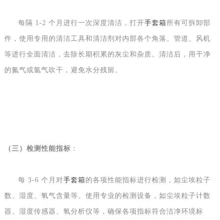
每隔
1-2 个月进行一次深度清洁，打开
手套箱
所有可拆卸部
件，使用专用的清洁工具和清洁剂对内部各个角落、管道、风机
等进行全面清洁，去除长期积累的灰尘和杂质。清洁后，用干净
的氮气或氩气吹干，避免水分残留。
（
三
）
检测性能指标
：
每
3-6 个月对
手套箱
的各项性能指标进行检测，如尘埃粒子
数、湿度、氧气含量等。使用专业的检测设备，如尘埃粒子计数
器、湿度传感器、氧分析仪等，确保各项指标符合洁净环境标