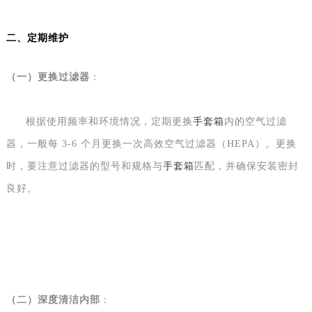
二、
定期维护
（
一
）
更换过滤器
：
根据使用频率和环境情况，定期更换
手套箱
内的空气过滤
器，一般每
3-6 个月更换一次高效空气过滤器（HEPA）。更换
时，要注意过滤器的型号和规格与
手套箱
匹配，并确保安装密封
良好。
（
二
）
深度清洁内部
：