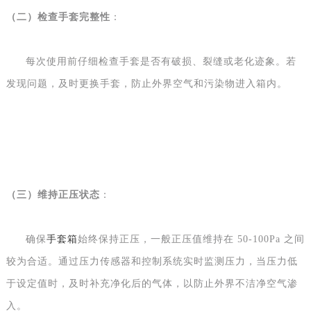
（
二
）
检查手套完整性
：
每次使用前仔细检查手套是否有破损、裂缝或老化迹象。若
发现问题，及时更换手套，防止外界空气和污染物进入箱内。
（
三
）
维持正压状态
：
确保
手套箱
始终保持正压，一般正压值维持在
50-100Pa 之间
较为合适。通过压力传感器和控制系统实时监测压力，当压力低
于设定值时，及时补充净化后的气体，以防止外界不洁净空气渗
入。