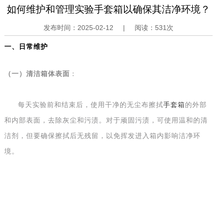
如何维护和管理实验手套箱以确保其洁净环境？
发布时间：
2025-02-12
|
阅读：
531次
一、
日常维护
（
一
）
清洁箱体表面
：
每天实验前和结束后，使用干净的无尘布擦拭
手套箱
的外部
和内部表面，去除灰尘和污渍。对于顽固污渍，可使用温和的清
洁剂，但要确保擦拭后无残留，以免挥发进入箱内影响洁净环
境。